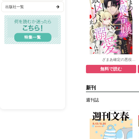
スポーツ
出版社一覧
歴史・時代
TL(ティーンズラブ)
レディコミ
BL(ボーイズラブ)
メンズエロ
ざまあ確定の悪役令嬢なのに、なぜか最凶パパたちの溺愛が止まりません！？
成人漫画
無料で読む
BL(R18）
新刊
週刊誌