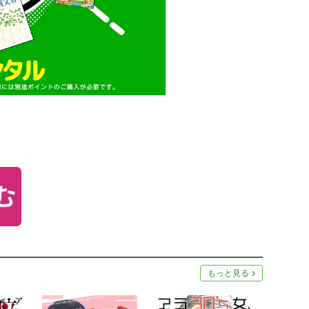
もっと見る