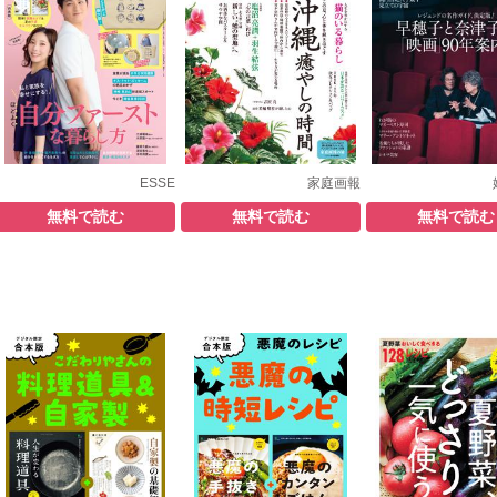
ESSE
家庭画報
無料で読む
無料で読む
無料で読む