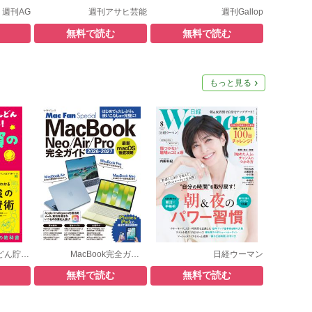
週刊AG
週刊アサヒ芸能
週刊Gallop
無料で読む
無料で読む
無
もっと見る
お金がどんどん貯まる！ 貯蓄＆投資のきほん
MacBook完全ガイド 2026-2027
日経ウーマン
無料で読む
無料で読む
無