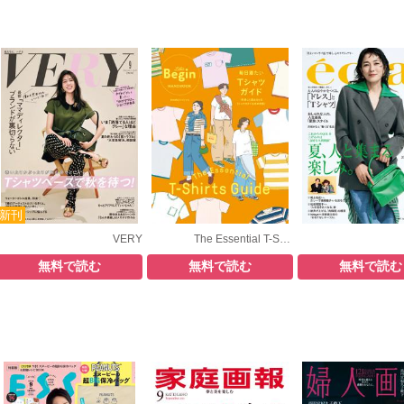
VERY
The Essential T-Shirts Guide 毎日着たいTシャツガイド
無料で読む
無料で読む
無料で読む