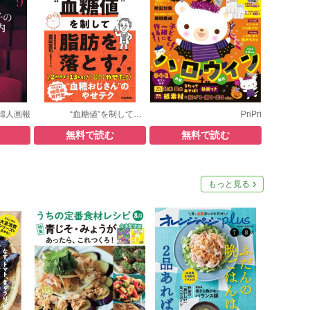
婦人画報
“血糖値”を制して脂肪を落とす！
PriPri
無料で読む
無料で読む
無
もっと見る