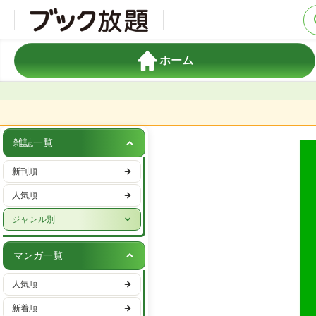
ホーム
雑誌一覧
新刊順
人気順
ジャンル別
週刊誌
マンガ一覧
実話・娯楽
人気順
ビジネス・IT・マネー
新着順
女性ファッション・美容