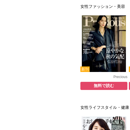
女性ファッション・美容
Precious
無料で読む
女性ライフスタイル・健康