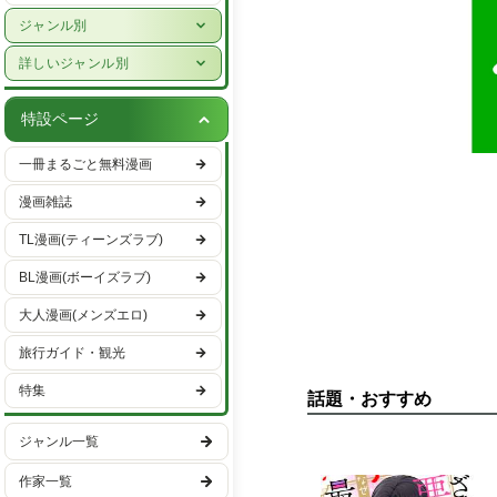
ジャンル別
女性ライフスタイル・健康
少年漫画
詳しいジャンル別
グルメ・レシピ
青年漫画
ハーレクイン
車・バイク
特設ページ
少女漫画
恋愛・ラブコメ
趣味・エンタメ
一冊まるごと無料漫画
女性漫画
ヒューマンドラマ
スポーツ・アウトドア
漫画雑誌
バトル・アクション
男性ライフスタイル
TL漫画(ティーンズラブ)
ファンタジー・SF
国内旅行
BL漫画(ボーイズラブ)
異世界・転生
海外旅行
大人漫画(メンズエロ)
ミステリー・サスペンス
旅行ガイド・観光
ホラー
特集
話題・おすすめ
日常
学園
ジャンル一覧
ギャグ・コメディー
作家一覧