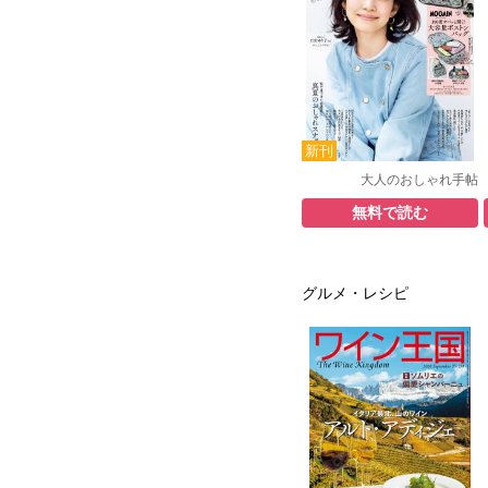
大人のおしゃれ手帖
無料で読む
グルメ・レシピ