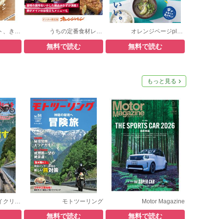
なす、トマト、きゅうり、ピーマン 夏野菜、どっさり一気に使う！ 夏野菜おいしく食べきる128レシピ
うちの定番食材レシピ8月
オレンジページplus 7-8月 ふだんの晩ごはんは、2品あればいい。
無料で読む
無料で読む
無
もっと見る
モーターサイクリスト
モトツーリング
Motor Magazine
無料で読む
無料で読む
無